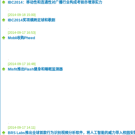
IBC2014：移动性和连通性对广播行业构成考验亦增添实力
.
[2014-09-18 15:00]
IBC2014奖项横跨足球和歌剧
.
[2014-09-17 16:53]
Mobli收购Pheed
.
[2014-09-17 16:48]
Misfit推出Flash健身和睡眠监测器
.
[2014-09-17 14:11]
BRS Labs推出全球首款行为识别视频分析软件，将人工智能的威力带入校园安