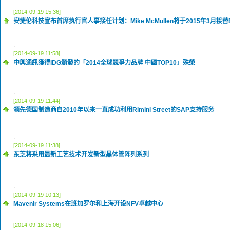
.
[2014-09-19 15:36]
安捷伦科技宣布首席执行官人事接任计划：Mike McMullen将于2015年3月接替Bil
.
[2014-09-19 11:58]
中興通訊獲得IDG頒發的「2014全球競爭力品牌 中國TOP10」殊榮
.
[2014-09-19 11:44]
领先德国制造商自2010年以来一直成功利用Rimini Street的SAP支持服务
.
[2014-09-19 11:38]
东芝将采用最新工艺技术开发新型晶体管阵列系列
.
[2014-09-19 10:13]
Mavenir Systems在班加罗尔和上海开设NFV卓越中心
.
[2014-09-18 15:06]