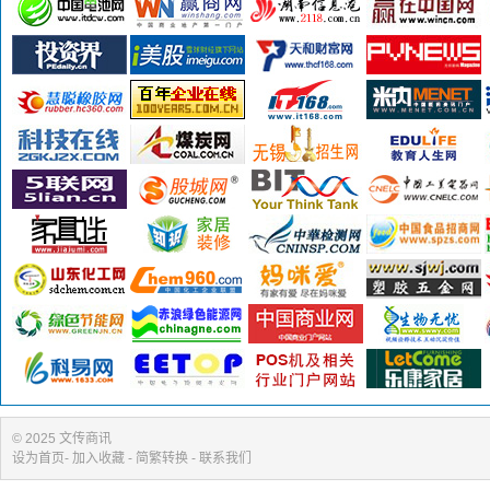
© 2025 文传商讯
设为首页
-
加入收藏
- 简繁转换 -
联系我们