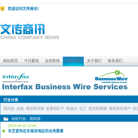
欢迎访问文传商讯！
网站首页
今日要闻
全部新闻
行业分类
关于我们
联系我们
行业分类
高科技
金融
通信和传媒
金属和矿产
制造业
化工
医药和健康
建筑和房地产
旅
当前行业：高科技
[2014-09-25 12:04]
东芝宣布在东南亚地区的业务愿景