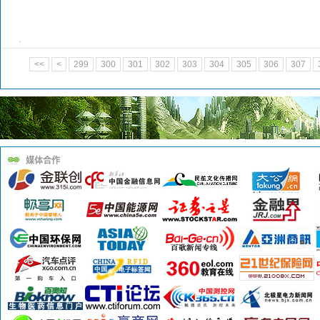
.
<<
<
299
300
301
302
303
304
305
306
307
媒体合作