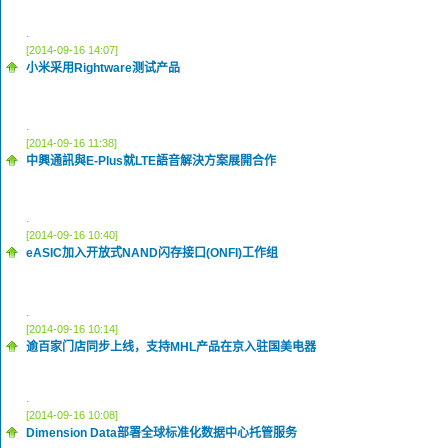
.
[2014-09-16 14:07]
小米采用Rightware测试产品
.
[2014-09-16 11:38]
中興通訊與E-Plus就LTE語音解決方案展開合作
.
[2014-09-16 10:40]
eASIC加入开放式NAND闪存接口(ONFI)工作组
.
[2014-09-16 10:14]
逾百家门店同步上线，支持MHL产品在京入驻国美电器
.
[2014-09-16 10:08]
Dimension Data部署全球标准化数据中心托管服务