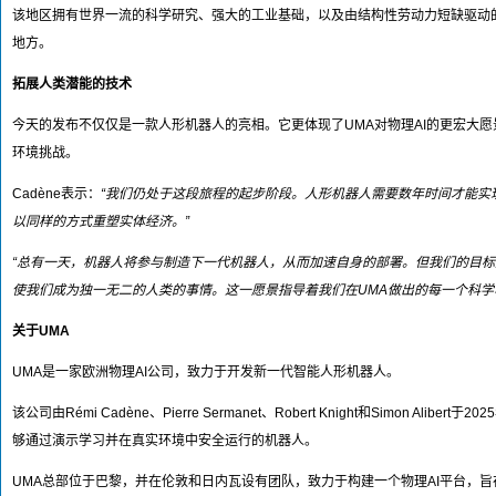
该地区拥有世界一流的科学研究、强大的工业基础，以及由结构性劳动力短缺驱动
地方。
拓展人类潜能的技术
今天的发布不仅仅是一款人形机器人的亮相。它更体现了UMA对物理AI的更宏大
环境挑战。
Cadène表示：
“我们仍处于这段旅程的起步阶段。人形机器人需要数年时间才能实
以同样的方式重塑实体经济。”
“总有一天，机器人将参与制造下一代机器人，从而加速自身的部署。但我们的目
使我们成为独一无二的人类的事情。这一愿景指导着我们在UMA做出的每一个科学
关于UMA
UMA是一家欧洲物理AI公司，致力于开发新一代智能人形机器人。
该公司由Rémi Cadène、Pierre Sermanet、Robert Knight和Sim
够通过演示学习并在真实环境中安全运行的机器人。
UMA总部位于巴黎，并在伦敦和日内瓦设有团队，致力于构建一个物理AI平台，