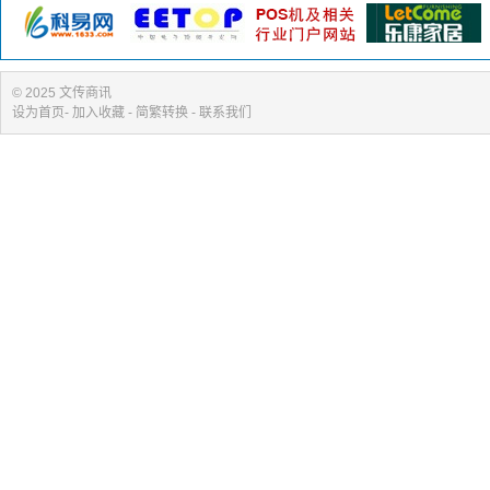
© 2025 文传商讯
设为首页
-
加入收藏
- 简繁转换 -
联系我们