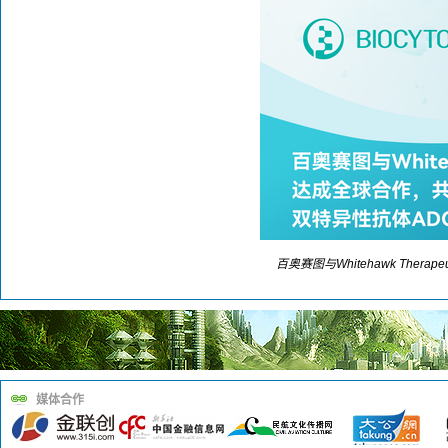
百奥赛图与Whitehawk The
媒体合作