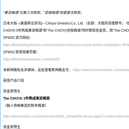
“果泥梅酒”已第三次获奖，“至极梅酒”则是首次获奖。
日本大阪--(美国商业资讯)-- Choya Umeshu Co., Ltd.（总部：大阪府羽曳野
CHOYA 3年熟成果泥梅酒”和“The CHOYA至极梅酒”同时荣获双金奖，而“The 
SFWSC官方网站：
https://thetastingalliance.com/events/san-francisco-world-spirits-competition 
SFWSC获奖结果页面：
https://thetastingalliance.com/results
本新闻稿包含多媒体。此处查看新闻稿全文：
https://www.businesswire.com/ne
获奖产品介绍
双金奖得主
The CHOYA 3
年熟成果泥梅酒
（融入熟梅果泥的陈年梅酒）
https://www.choya.co.jp/en/products/the_choya/the-choya-aged-3-years-extra-frui
双金奖得主