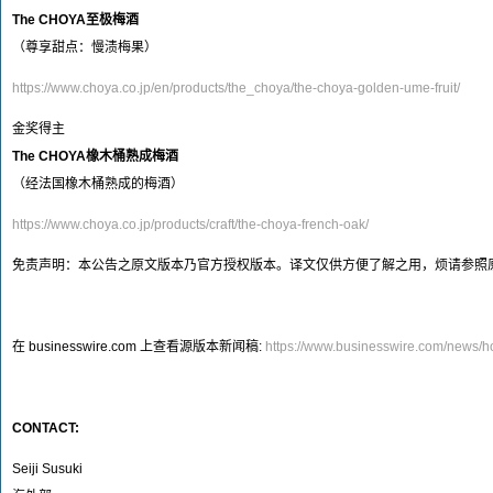
The CHOYA
至极梅酒
（尊享甜点：慢渍梅果）
https://www.choya.co.jp/en/products/the_choya/the-choya-golden-ume-fruit/
金奖得主
The CHOYA
橡木桶熟成梅酒
（经法国橡木桶熟成的梅酒）
https://www.choya.co.jp/products/craft/the-choya-french-oak/
免责声明：本公告之原文版本乃官方授权版本。译文仅供方便了解之用，烦请参照
在 businesswire.com 上查看源版本新闻稿:
https://www.businesswire.com/news
CONTACT:
Seiji Susuki