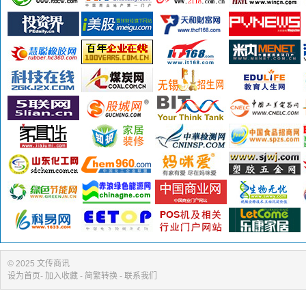
© 2025 文传商讯
设为首页
-
加入收藏
- 简繁转换 -
联系我们