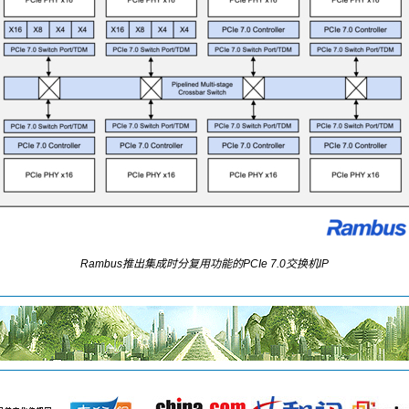
Rambus推出集成时分复用功能的PCIe 7.0交换机IP