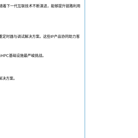
效率。随着下一代互联技术不断演进，能够提升链路利用
控制器、重定时器与调试解决方案。这些IP产品协同助力客
与HPC基础设施最严峻挑战。
列解决方案。