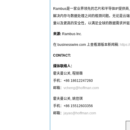
Rambus是一家业界领先的芯片和半导体IP提
解决内存与数据处理之间的瓶颈问题。无论是云端
量以及更高的安全性，以满足全球的数据需求并驱
来源:
Rambus Inc.
在 businesswire.com
上查看源版本新闻稿:
https
CONTACT:
媒体联络人：
霍夫曼公关, 程丽薇
手机：+86 18612247260
邮箱：
vcheng@hoffman.com
霍夫曼公关, 姚佳琪
手机：+86 15512603356
邮箱：
jayao@hoffman.com