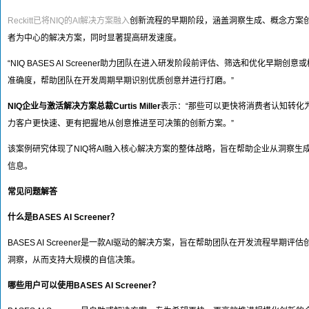
Reckitt已将NIQ的AI解决方案融入
创新流程的早期阶段，涵盖洞察生成、概念方案
者为中心的解决方案，同时显著提高研发速度。
“NIQ BASES AI Screener助力团队在进入研发阶段前评估、筛选和优
准确度，帮助团队在开发周期早期识别优质创意并进行打磨。”
NIQ企业与激活解决方案总裁Curtis Miller
表示：“那些可以更快将消费者认知转化
力客户更快速、更有把握地从创意推进至可决策的创新方案。”
该案例研究体现了NIQ将AI融入核心解决方案的整体战略，旨在帮助企业从洞察
信息。
常见问题解答
什么是BASES AI Screener？
BASES AI Screener是一款AI驱动的解决方案，旨在帮助团队在开发流程
洞察，从而支持大规模的自信决策。
哪些用户可以使用BASES AI Screener？