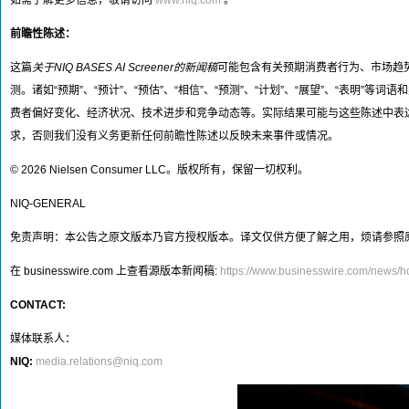
如需了解更多信息，敬请访问
www.niq.com
。
前瞻性陈述：
这篇
关于NIQ BASES AI Screener的新闻稿
可能包含有关预期消费者行为、市场趋
测。诸如“预期”、“预计”、“预估”、“相信”、“预测”、“计划”、“展望”、“表
费者偏好变化、经济状况、技术进步和竞争动态等。实际结果可能与这些陈述中表
求，否则我们没有义务更新任何前瞻性陈述以反映未来事件或情况。
© 2026 Nielsen Consumer LLC。版权所有，保留一切权利。
NIQ-GENERAL
免责声明：本公告之原文版本乃官方授权版本。译文仅供方便了解之用，烦请参照
在 businesswire.com 上查看源版本新闻稿:
https://www.businesswire.com/news
CONTACT:
媒体联系人：
NIQ:
media.relations@niq.com