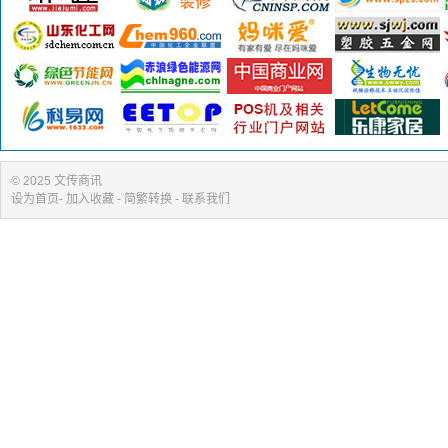
© 2025 文传商讯
设为首页
-
加入收藏
- 简繁转换 -
联系我们