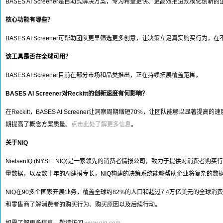
BASES AI Screener是自助式解决方案，专为希望更快、更高效推进规模化
核心功能有哪些？
BASES AI Screener可帮助团队更早筛选更多创意，让决策立足真实购买
该工具是否在全球可用？
BASES AI Screener目前在部分市场和品类推出，正在持续拓展覆盖范围。
BASES AI Screener对Reckitt的创新速度有何影响？
在Reckitt，BASES AI Screener让洞察周期缩短70%，让团队能够以显
期提高了概念方案质量。
点击此处了解更多信息
。
关于NIQ
NielsenIQ (NYSE: NIQ)是一家领先的消费者情报公司，致力于提供对
量数据，以及数十年的AI建模专长，NIQ构建的决策系统能够帮助企业将复杂的数
NIQ在90多个国家开展业务，覆盖全球约82%的人口和超过7.4万亿美元的全球消费支出
和零售商了解消费者的购买行为、购买原因以及后续行动。