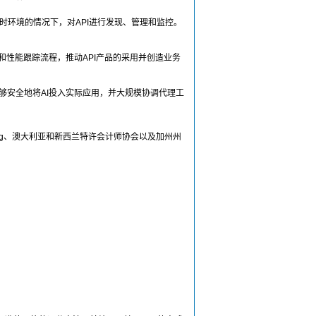
行时环境的情况下，对API进行发现、管理和监控。
和性能跟踪流程，推动API产品的采用并创造业务
能够安全地将AI投入实际应用，并大规模协调代理工
 Holding、澳大利亚和新西兰特许会计师协会以及加州州