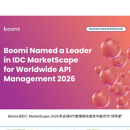
Boomi在IDC MarketScape 2026年全球API管理相关报告中被评为“领导者”