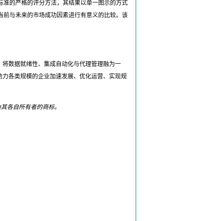
定量标准的严格的评分方法，其结果以单一图示的方式
以及当前与未来的市场成功因素进行有意义的比较。该
来，将数据就绪性、集成自动化与代理管理融为一
——助力各类规模的企业加速发展、优化运营、实现规
识可能为其各自所有者的商标。