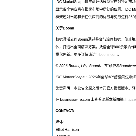
IDC MarketScape供应商评估模型旨
显示各个供应商在指定市场中所处的位置。IDC 
框架还对当前和潜在供应商的优势与劣势进行36
关于Boomi
数据激活公司Boomi通过整合与治理数据，使其
体，打造出全面解决方案。凭借全球800余家合作
模化创新。更多详情请访问
boomi.com
。
© 2026 Boomi, LP。Boomi、“B”标识
IDC MarketScape：2026年全球API管理供应
免责声明：本公告之原文版本乃官方授权版本。译
在 businesswire.com 上查看源版本新闻稿:
https
CONTACT:
媒体：
Elliot Harrison