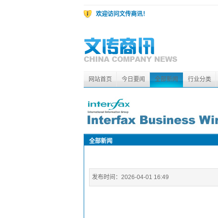
欢迎访问文传商讯！
网站首页
今日要闻
全部新闻
行业分类
全部新闻
发布时间：
2026-04-01 16:49