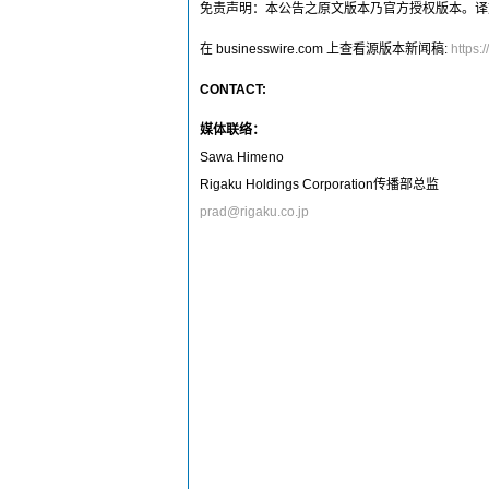
免责声明：本公告之原文版本乃官方授权版本。译
在 businesswire.com 上查看源版本新闻稿:
https
CONTACT:
媒体联络：
Sawa Himeno
Rigaku Holdings Corporation传播部总监
prad@rigaku.co.jp