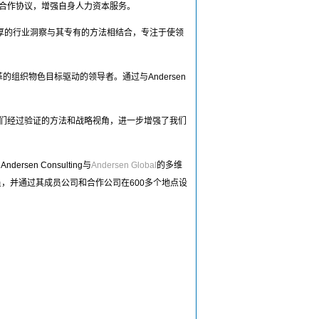
ting达成合作协议，增强自身人力资本服务。
深厚的行业洞察与其专有的方法相结合，专注于使领
革的组织物色目标驱动的领导者。通过与Andersen
之上。他们经过验证的方法和战略视角，进一步增强了我们
n Consulting与
Andersen Global
的多维
，并通过其成员公司和合作公司在600多个地点设