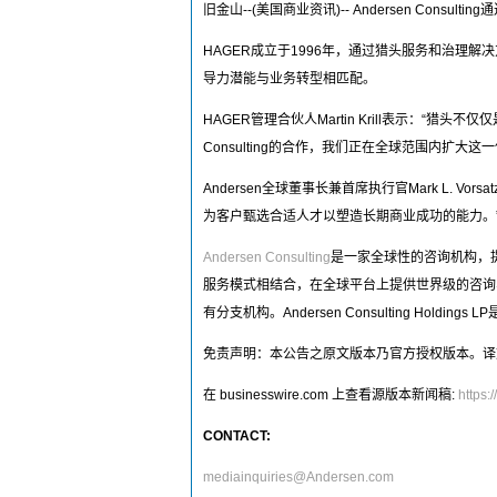
旧金山--(美国商业资讯)-- Andersen Cons
HAGER成立于1996年，通过猎头服务和治
导力潜能与业务转型相匹配。
HAGER管理合伙人Martin Krill表示：
Consulting的合作，我们正在全球范围内扩大这一
Andersen全球董事长兼首席执行官Mark L
为客户甄选合适人才以塑造长期商业成功的能力。
Andersen Consulting
是一家全球性的咨询机构，提供
服务模式相结合，在全球平台上提供世界级的咨询
有分支机构。Andersen Consulting Ho
免责声明：本公告之原文版本乃官方授权版本。译
在 businesswire.com 上查看源版本新闻稿:
https
CONTACT:
mediainquiries@Andersen.com