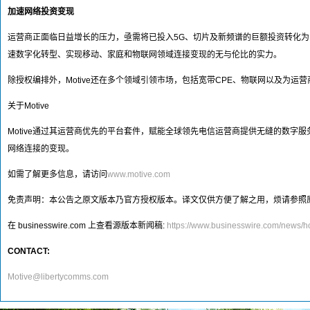
加速网络投资变现
运营商正面临日益增长的压力，亟需将已投入5G、切片及新频谱的巨额投资转化为收益
速数字化转型、实现移动、家庭和物联网领域连接变现的无与伦比的实力。
除授权编排外，Motive还在多个领域引领市场，包括宽带CPE、物联网以及为
关于Motive
Motive通过其运营商优先的平台套件，赋能全球领先电信运营商提供无缝的数字服
网络连接的变现。
如需了解更多信息，请访问
www.motive.com
免责声明：本公告之原文版本乃官方授权版本。译文仅供方便了解之用，烦请参照
在 businesswire.com 上查看源版本新闻稿:
https://www.businesswire.com/news
CONTACT:
Motive@libertycomms.com