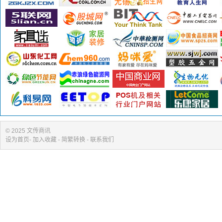
© 2025 文传商讯
设为首页
-
加入收藏
- 简繁转换 -
联系我们