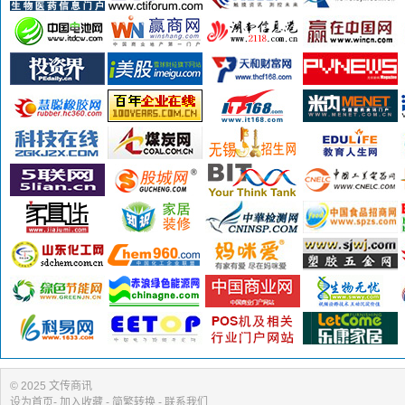
© 2025 文传商讯
设为首页
-
加入收藏
- 简繁转换 -
联系我们