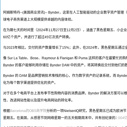
阿姆斯特丹--(美国商业资讯)-- Bynder，这家在人工智能驱动的企业数字资
球电子商务渠道上大规模提供卓越的内容体验。
在为期七天的时间里（2024年11月27日至12月2日），涵盖了黑色星期五、小企业
60亿个资产，并进行了超过45亿次资产转换。
与2023年相比，交付的资产数量增长了15%；此外，在2024年，黑色星期五通
像 Sur La Table、Bose、Raymour & Flanigan 和 Puma 
Bynder 的客户能够利用存储在 Bynder DAM 中的资产，将其转换后交付
Bynder 的 DAM 是品牌营销技术堆栈的核心，作为数字资产的记录系统，而 By
化为每个数字渠道提供优化的资产。
对于在多个电商平台上发布季节性购物内容的消费品牌，Bynder 的解决方案可
性、改进网站性能以及提升电商网站的转化率。
根据
Barcelona的OBS商学院
分析的一项NielsenIQ研究，黑色星期五已成为
星期五。在美国，从感恩节到网络星期一的五天假期周末中，共有创纪录的
2.004